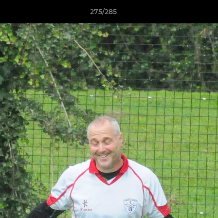
275/285