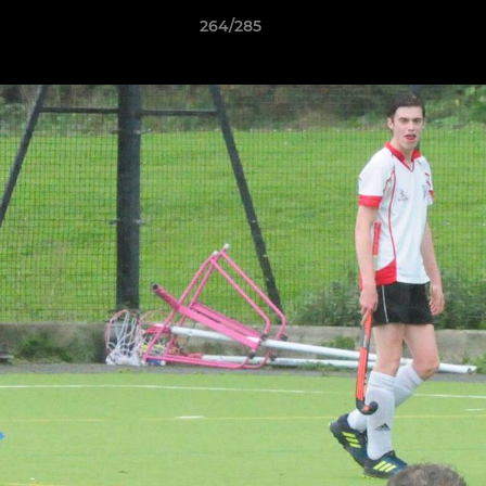
264/285