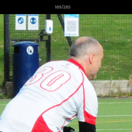
189/285