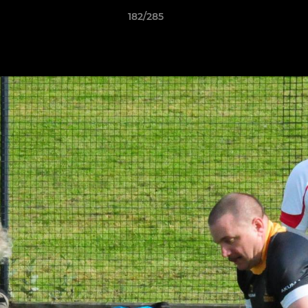
182/285