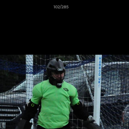
102/285