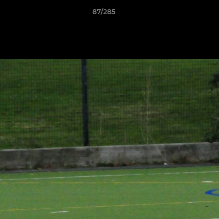
87/285