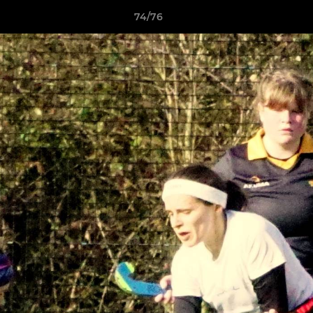
74/76