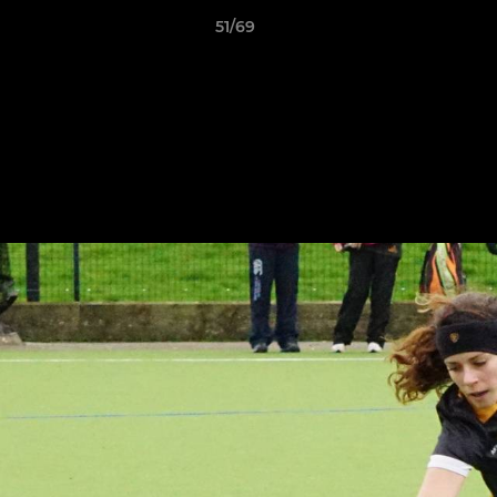
51/69