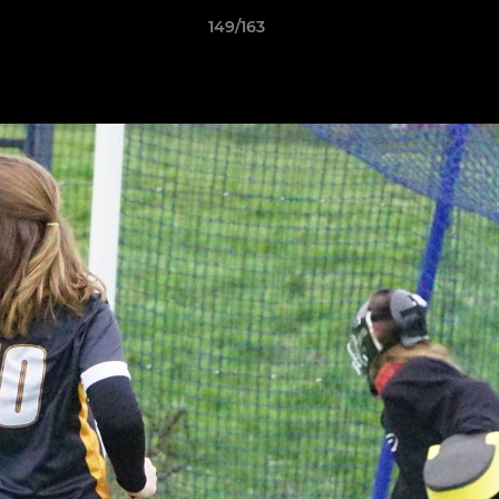
149/163