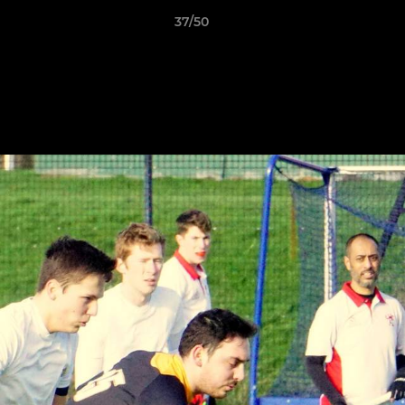
37/50